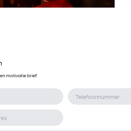
n
en motivatie brief