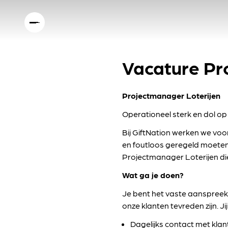
Vacature Pr
Projectmanager Loterijen
Operationeel sterk en dol op 
Bij GiftNation werken we voor
en foutloos geregeld moeten w
Projectmanager Loterijen di
Wat ga je doen?
Je bent het vaste aanspreekpu
onze klanten tevreden zijn. Ji
Dagelijks contact met kla