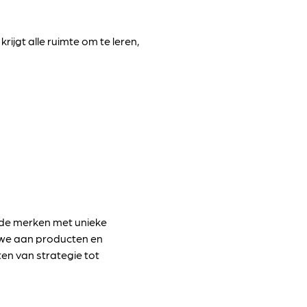
rijgt alle ruimte om te leren,
ende merken met unieke
 we aan producten en
en van strategie tot