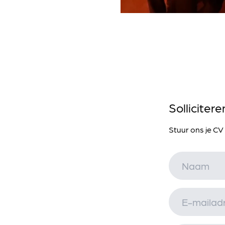
Sollicitere
Stuur ons je CV 