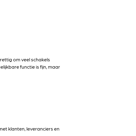
prettig om veel schakels
ijkbare functie is fijn, maar
et klanten, leveranciers en