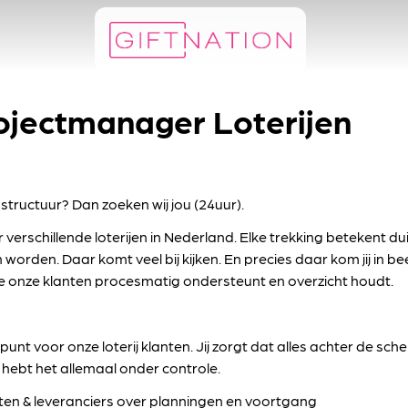
ojectmanager Loterijen
structuur? Dan zoeken wij jou (24uur).
 verschillende loterijen in Nederland. Elke trekking betekent du
orden. Daar komt veel bij kijken. En precies daar kom jij in be
e onze klanten procesmatig ondersteunt en overzicht houdt.
nt voor onze loterij klanten. Jij zorgt dat alles achter de sc
j hebt het allemaal onder controle.
nten & leveranciers over planningen en voortgang