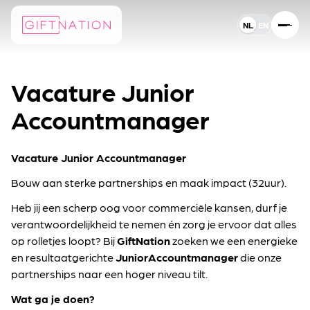
NL
NL
EN
Taal instelling
Vacature Junior
Accountmanager
Vacature Junior Accountmanager
Bouw aan sterke partnerships en maak impact (32uur).
Heb jij een scherp oog voor commerciële kansen, durf je
verantwoordelijkheid te nemen én zorg je ervoor dat alles
op rolletjes loopt? Bij
GiftNation
zoeken we een energieke
en resultaatgerichte
Junior
Accountmanager
die onze
partnerships naar een hoger niveau tilt.
Wat ga je doen?