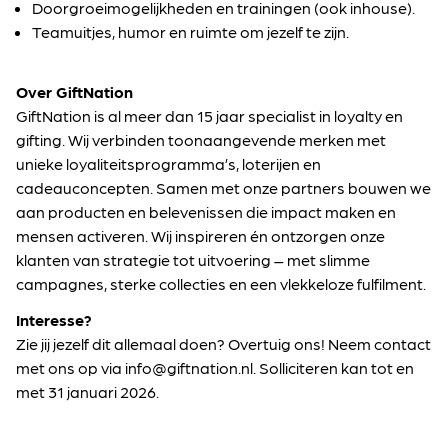
Doorgroeimogelijkheden en trainingen (ook inhouse).
Teamuitjes, humor en ruimte om jezelf te zijn.
Over GiftNation
GiftNation is al meer dan 15 jaar specialist in loyalty en
gifting. Wij verbinden toonaangevende merken met
unieke loyaliteitsprogramma’s, loterijen en
cadeauconcepten. Samen met onze partners bouwen we
aan producten en belevenissen die impact maken en
mensen activeren. Wij inspireren én ontzorgen onze
klanten van strategie tot uitvoering – met slimme
campagnes, sterke collecties en een vlekkeloze fulfilment.
Interesse?
Zie jij jezelf dit allemaal doen? Overtuig ons! Neem contact
met ons op via info@giftnation.nl. Solliciteren kan tot en
met 31 januari 2026.