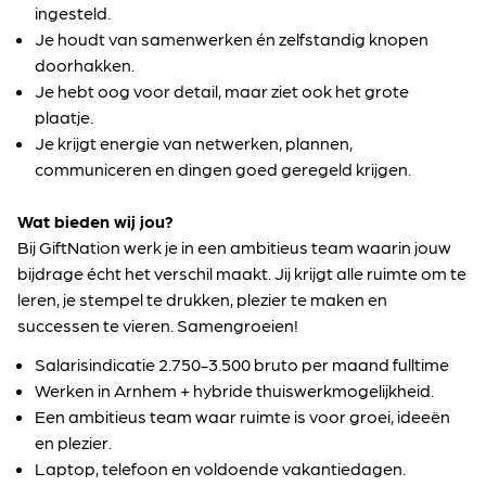
ingesteld.
Je houdt van samenwerken én zelfstandig knopen
doorhakken.
Je hebt oog voor detail, maar ziet ook het grote
plaatje.
Je krijgt energie van netwerken, plannen,
communiceren en dingen goed geregeld krijgen.
Wat bieden wij jou?
Bij GiftNation werk je in een ambitieus team waarin jouw
bijdrage écht het verschil maakt. Jij krijgt alle ruimte om te
leren, je stempel te drukken, plezier te maken en
successen te vieren. Samengroeien!
Salarisindicatie 2.750-3.500 bruto per maand fulltime
Werken in Arnhem + hybride thuiswerkmogelijkheid.
Een ambitieus team waar ruimte is voor groei, ideeën
en plezier.
Laptop, telefoon en voldoende vakantiedagen.